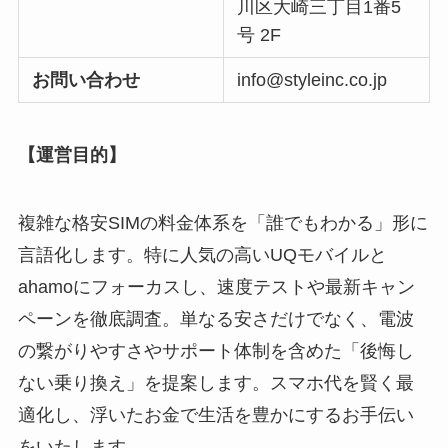
川区大崎三丁目1番5
号 2F
お問い合わせ
info@styleinc.co.jp
【運営目的】
複雑な格安SIMの料金体系を「誰でもわかる」形に
言語化します。特に人気の高いUQモバイルと
ahamoにフォーカスし、速度テストや最新キャン
ペーンを徹底調査。単なる安さだけでなく、電波
の繋がりやすさやサポート体制を含めた「後悔し
ない乗り換え」を提案します。スマホ代を賢く最
適化し、浮いたお金で生活を豊かにするお手伝い
をいたします。