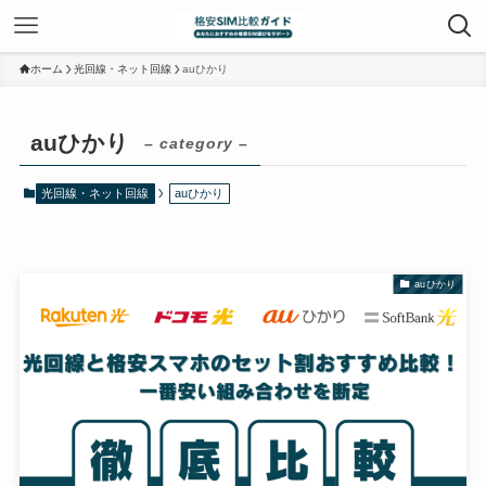
ホーム
光回線・ネット回線
auひかり
auひかり
– category –
光回線・ネット回線
auひかり
auひかり