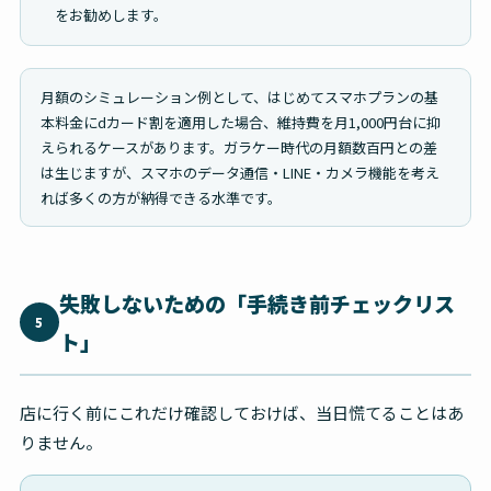
をお勧めします。
月額のシミュレーション例として、はじめてスマホプランの基
本料金にdカード割を適用した場合、維持費を月1,000円台に抑
えられるケースがあります。ガラケー時代の月額数百円との差
は生じますが、スマホのデータ通信・LINE・カメラ機能を考え
れば多くの方が納得できる水準です。
失敗しないための「手続き前チェックリス
5
ト」
店に行く前にこれだけ確認しておけば、当日慌てることはあ
りません。