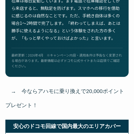
在庫は毎日変動しています。まず電話で在庫確認をしてか
ら来店すると、無駄足を防げます。スマホへの移行を億劫
に感じるのは自然なことです。ただ、手続き自体は多くの
場合1〜2時間で完了します。「終わってしまえば、あとは
勝手に使えるようになる」という体験をされた方の多く
が、「もっと早くやっておけばよかった」と言います。
最終更新：2026年4月 ※キャンペーン内容・適用条件は予告なく変更され
る場合があります。最新情報は必ずドコモ公式サイトまたは店頭でご確認
ください。
→ 今ならアハモに乗り換えで20,000ポイント
プレゼント！
安心のドコモ回線で国内最大のエリアカバー