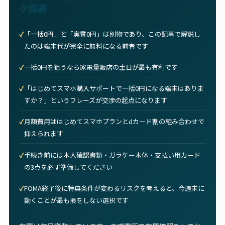
ク回避
「一括0円」と「実質0円」は別物であり、この記事で解説し
たのは端末代が完全に無料になる前者です
一括0円を狙うなら家電量販店の土日が最も有利です
「はじめてスマホ購入サポートで一括0円になる端末はありま
すか？」というフレーズが交渉の起点になります
月額費用ははじめてスマホプランとdカード割の組み合わせで
抑えられます
手続き前には本人確認書類・ガラケー本体・支払い用カード
の3点を必ず準備してください
FOMA終了後に特典条件が変わるリスクを考えると、今週末に
動くことが最も損をしない選択です