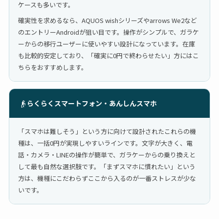
ケースも多いです。
確実性を求めるなら、AQUOS wishシリーズやarrows We2など
のエントリーAndroidが狙い目です。操作がシンプルで、ガラケ
ーからの移行ユーザーに使いやすい設計になっています。在庫
も比較的安定しており、「確実に0円で終わらせたい」方にはこ
ちらをおすすめします。
👴
らくらくスマートフォン・あんしんスマホ
「スマホは難しそう」という方に向けて設計されたこれらの機
種は、一括0円が実現しやすいラインです。文字が大きく、電
話・カメラ・LINEの操作が簡単で、ガラケーからの乗り換えと
して最も自然な選択肢です。「まずスマホに慣れたい」という
方は、機種にこだわらずここから入るのが一番ストレスが少な
いです。