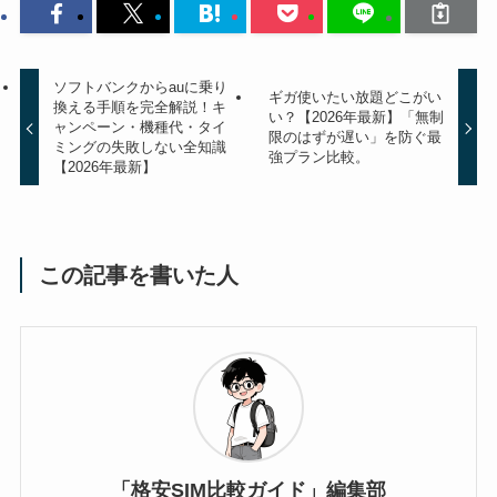
ソフトバンクからauに乗り
ギガ使いたい放題どこがい
換える手順を完全解説！キ
い？【2026年最新】「無制
ャンペーン・機種代・タイ
限のはずが遅い」を防ぐ最
ミングの失敗しない全知識
強プラン比較。
【2026年最新】
この記事を書いた人
「格安SIM比較ガイド」編集部