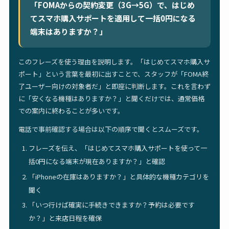
「FOMAからの契約変更（3G→5G）で、はじめ
てスマホ購入サポートを適用して一括0円になる
端末はありますか？」
このフレーズを使う理由を説明します。「はじめてスマホ購入サ
ポート」という言葉を最初に出すことで、スタッフが「FOMA終
了ユーザー向けの対象者だ」と即座に判断します。これを言わず
に「安くなる機種はありますか？」と聞くだけでは、通常価格
での案内に終わることが多いです。
電話で事前確認する場合は以下の順序で聞くとスムーズです。
フレーズを伝え、「はじめてスマホ購入サポートを使って一
括0円になる端末が現在ありますか？」と確認
「iPhoneの在庫はありますか？」と具体的な機種カテゴリを
聞く
「いつ行けば確実に手続きできますか？予約は必要です
か？」と来店日程を確保