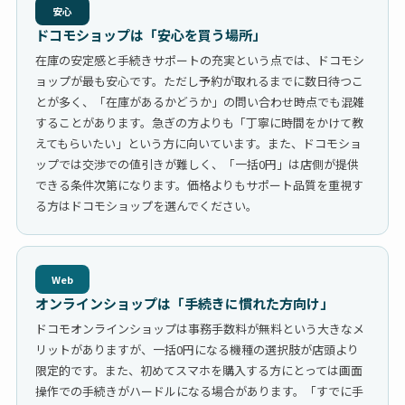
安心
ドコモショップは「安心を買う場所」
在庫の安定感と手続きサポートの充実という点では、ドコモシ
ョップが最も安心です。ただし予約が取れるまでに数日待つこ
とが多く、「在庫があるかどうか」の問い合わせ時点でも混雑
することがあります。急ぎの方よりも「丁寧に時間をかけて教
えてもらいたい」という方に向いています。また、ドコモショ
ップでは交渉での値引きが難しく、「一括0円」は店側が提供
できる条件次第になります。価格よりもサポート品質を重視す
る方はドコモショップを選んでください。
Web
オンラインショップは「手続きに慣れた方向け」
ドコモオンラインショップは事務手数料が無料という大きなメ
リットがありますが、一括0円になる機種の選択肢が店頭より
限定的です。また、初めてスマホを購入する方にとっては画面
操作での手続きがハードルになる場合があります。「すでに手