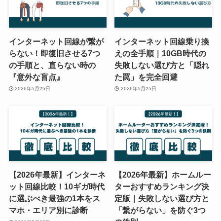
インターネット回線が繋が
インターネット回線乗り換
らない！即復旧させる7つ
えの全手順｜10GB時代の
の手順と、直らない時の
失敗しない選び方と「隠れ
『意外な盲点』
た罠」を完全回避
2026年5月25日
2026年5月25日
【2026年最新】インターネ
【2026年最新】ホームルー
ット回線比較！10ギガ時代
ターおすすめランキング決
に選ぶべき最強の1本をス
定版｜失敗しない選び方と
マホ・エリア別に診断
「繋がらない」を防ぐ3つ