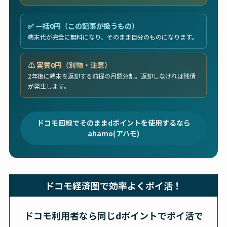
✅ 一括0円（この記事が扱うもの）
端末代が完全に無料になり、そのまま自分のものになります。
⚠️ 実質0円（別物・注意）
2年後に端末を返却する前提の月額分割。返却しなければ残債
が発生します。
ドコモ回線でそのままdポイントを使用するなら
ahamo(アハモ)
ドコモ経済圏で効率よくポイ活！
ドコモ利用者なら同じdポイントでポイ活で