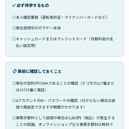
✅ 必ず持参するもの
本人確認書類（運転免許証・マイナンバーカードなど）
現在使用中のガラケー本体
キャッシュカードまたはクレジットカード（月額料金の支
払い設定用）
📋 事前に確認しておくこと
現在の契約がFOMAであることの確認（ドコモの117番また
は15715番に電話）
dアカウントのID・パスワードの確認（分からない場合は店
頭で再設定できますが時間がかかります）
事務手数料として店頭の場合は3,850円（税込）が発生する
ことの認識。オンラインショップなら事務手数料は無料で