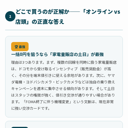
どこで買うのが正解か——「オンライン vs
2
店頭」の正直な答え
🏆 最強
一括0円を狙うなら「家電量販店の土日」が最強
理由は3つあります。まず、複数の回線を同時に扱う家電量販店
は、ドコモから受け取るインセンティブ（販売奨励金）が高
く、その分を端末値引きに使える余地があります。次に、ヤマ
ダ電機・ヨドバシカメラ・ビックカメラなどは独自の乗り換え
キャンペーンを週末に集中させる傾向があります。そして土日
はスタッフの権限が強く、値引き交渉が通りやすい場合があり
ます。「FOMA終了に伴う機種変更」という文脈は、現在非常
に強い交渉カードです。