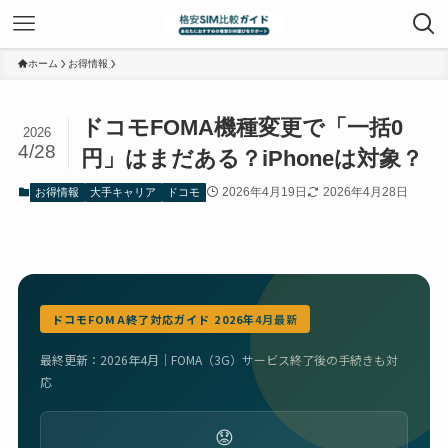
ホーム
お得情報
ドコモFOMA機種変更で「一括0
2026
4/28
円」はまだある？iPhoneは対象？
2026年4月19日
2026年4月28日
お得情報
大手キャリア
ドコモ
ドコモFOMA終了対応ガイド 2026年4月最新
最終更新：2026年4月｜FOMA（3G）サービス終了後の手続きも対
応