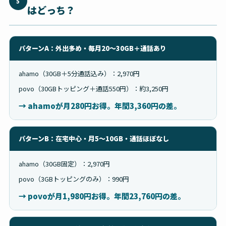
5
はどっち？
パターンA：外出多め・毎月20〜30GB＋通話あり
ahamo（30GB＋5分通話込み）：2,970円
povo（30GBトッピング＋通話550円）：約3,250円
→ ahamoが月280円お得。年間3,360円の差。
パターンB：在宅中心・月5〜10GB・通話ほぼなし
ahamo（30GB固定）：2,970円
povo（3GBトッピングのみ）：990円
→ povoが月1,980円お得。年間23,760円の差。