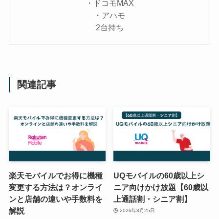
・ドコモMAX
・アハモ
2台持ち
関連記事
楽天モバイルでお得に機種
UQモバイルの60歳以上シ
変更する方法は？オンライ
ニア向けかけ放題【60歳以
ンと店舗の違いや手数料を
上通話割・シニア割】
解説
2026年3月25日