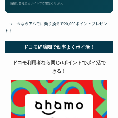
情報は各社公式サイトでご確認ください。
→ 今ならアハモに乗り換えで20,000ポイントプレゼン
ト！
ドコモ経済圏で効率よくポイ活！
ドコモ利用者なら同じdポイントでポイ活で
きる！