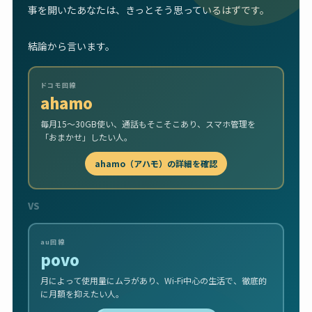
事を開いたあなたは、きっとそう思っているはずです。
結論から言います。
ドコモ回線
ahamo
毎月15〜30GB使い、通話もそこそこあり、スマホ管理を
「おまかせ」したい人。
ahamo（アハモ）の詳細を確認
VS
au回線
povo
月によって使用量にムラがあり、Wi-Fi中心の生活で、徹底的
に月額を抑えたい人。