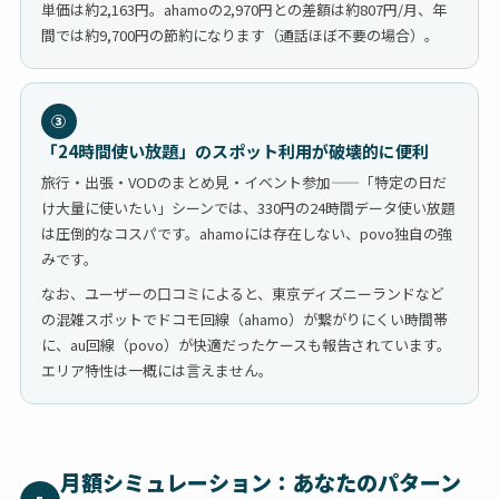
単価は約2,163円。ahamoの2,970円との差額は約807円/月、年
間では約9,700円の節約になります（通話ほぼ不要の場合）。
③
「24時間使い放題」のスポット利用が破壊的に便利
旅行・出張・VODのまとめ見・イベント参加——「特定の日だ
け大量に使いたい」シーンでは、330円の24時間データ使い放題
は圧倒的なコスパです。ahamoには存在しない、povo独自の強
みです。
なお、ユーザーの口コミによると、東京ディズニーランドなど
の混雑スポットでドコモ回線（ahamo）が繋がりにくい時間帯
に、au回線（povo）が快適だったケースも報告されています。
エリア特性は一概には言えません。
月額シミュレーション：あなたのパターン