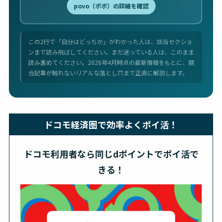
povo（ポボ）の詳細を確認
この2行で「自分はどっちか」がわかった人は、該当セクショ
ンまで読み飛ばしてください。まだ迷っている人は、このまま
読み進めてください。2026年4月時点の最新情報をもとに、競
合記事が触れないリアルな落とし穴まで正直に解説します。
ドコモ経済圏で効率よくポイ活！
ドコモ利用者なら同じdポイントでポイ活で
きる！