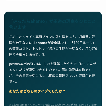
「迷ったらahamo」が王道の理由をひとこと
言います。
初めてオンライン専用プランに乗り換える人、通信費の管
理が苦手な人には
ahamoが安全牌
です。「180日ルール」
の管理コスト、トッピング選びの手間が一切なく、月2,970
円で全部まとまっている。
povoの本当の強みは、それを理解したうえで「使いこなせ
る人」だけが享受できるものです。節約効果は本物です
が、その恩恵を受けるには相応の管理スキルと習慣が必要
です。
あなたはどちらのタイプでしたか？
※本記事の料金・キャンペーン情報は2026年4月17日時点のものです。最新