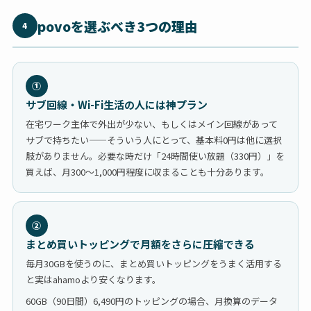
povoを選ぶべき3つの理由
4
①
サブ回線・Wi-Fi生活の人には神プラン
在宅ワーク主体で外出が少ない、もしくはメイン回線があって
サブで持ちたい——そういう人にとって、基本料0円は他に選択
肢がありません。必要な時だけ「24時間使い放題（330円）」を
買えば、月300〜1,000円程度に収まることも十分あります。
②
まとめ買いトッピングで月額をさらに圧縮できる
毎月30GBを使うのに、まとめ買いトッピングをうまく活用する
と実はahamoより安くなります。
60GB（90日間）6,490円のトッピングの場合、月換算のデータ