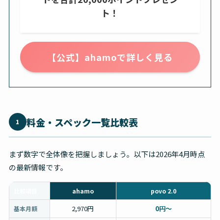
ト！
【公式】ahamoで詳しく見る
料金・スペック一覧比較表
1
まず数字で全体像を把握しましょう。以下は2026年4月時点
の最新情報です。
比較項目
ahamo
povo 2.0
2,970円
0円〜
基本月額