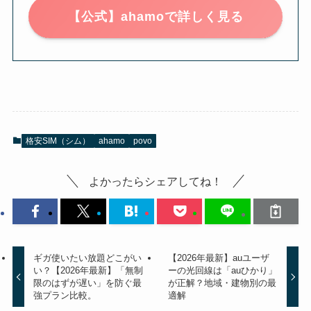
【公式】ahamoで詳しく見る
格安SIM（シム）
ahamo
povo
よかったらシェアしてね！
ギガ使いたい放題どこがい
【2026年最新】auユーザ
い？【2026年最新】「無制
ーの光回線は「auひかり」
限のはずが遅い」を防ぐ最
が正解？地域・建物別の最
強プラン比較。
適解