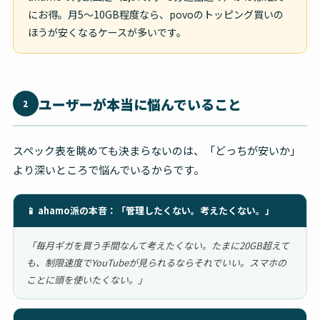
にお得。月5〜10GB程度なら、povoのトッピング買いの
ほうが安くなるケースが多いです。
ユーザーが本当に悩んでいること
2
スペック表を眺めても決まらないのは、「どっちが安いか」
より深いところで悩んでいるからです。
📱 ahamo派の本音：「管理したくない。考えたくない。」
「毎月ギガを買う手間なんて考えたくない。たまに20GB超えて
も、制限速度でYouTubeが見られるならそれでいい。スマホの
ことに頭を使いたくない。」