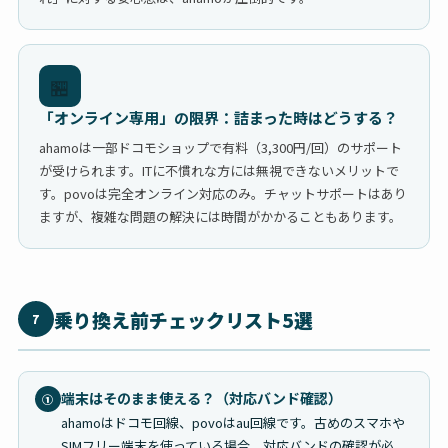
🏪
「オンライン専用」の限界：詰まった時はどうする？
ahamoは一部ドコモショップで有料（3,300円/回）のサポート
が受けられます。ITに不慣れな方には無視できないメリットで
す。povoは完全オンライン対応のみ。チャットサポートはあり
ますが、複雑な問題の解決には時間がかかることもあります。
乗り換え前チェックリスト5選
7
端末はそのまま使える？（対応バンド確認）
①
ahamoはドコモ回線、povoはau回線です。古めのスマホや
SIMフリー端末を使っている場合、対応バンドの確認が必